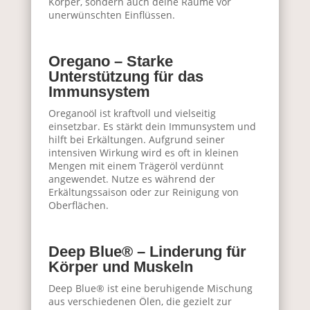
Körper, sondern auch deine Räume vor
unerwünschten Einflüssen.
Oregano – Starke
Unterstützung für das
Immunsystem
Oreganoöl ist kraftvoll und vielseitig
einsetzbar. Es stärkt dein Immunsystem und
hilft bei Erkältungen. Aufgrund seiner
intensiven Wirkung wird es oft in kleinen
Mengen mit einem Trägeröl verdünnt
angewendet. Nutze es während der
Erkältungssaison oder zur Reinigung von
Oberflächen.
Deep Blue® – Linderung für
Körper und Muskeln
Deep Blue® ist eine beruhigende Mischung
aus verschiedenen Ölen, die gezielt zur