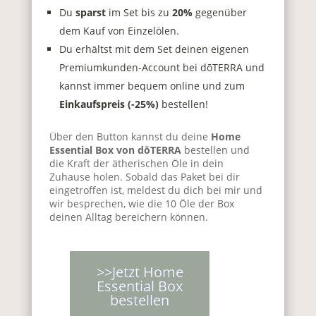
Du
sparst
im Set bis zu
20%
gegenüber
dem Kauf von Einzelölen.​
Du erhältst mit dem Set deinen eigenen
Premiumkunden-Account bei dōTERRA
und
kannst
immer bequem online und zum
Einkaufspreis
(-25%)
bestellen!
Über den Button kannst du deine
Home
Essential Box von dōTERRA
bestellen und
die Kraft der ätherischen Öle in dein
Zuhause holen. Sobald das Paket bei dir
eingetroffen ist, meldest du dich bei mir und
wir besprechen, wie die 10 Öle der Box
deinen Alltag bereichern können.
>>Jetzt Home
Essential Box
bestellen