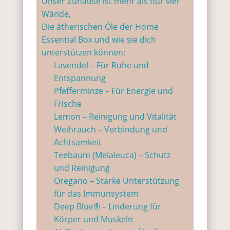
Unser Zuhause ist mehr als nur vier
Wände,
Die ätherischen Öle der Home
Essential Box und wie sie dich
unterstützen können:
Lavendel – Für Ruhe und
Entspannung
Pfefferminze – Für Energie und
Frische
Lemon – Reinigung und Vitalität
Weihrauch – Verbindung und
Achtsamkeit
Teebaum (Melaleuca) – Schutz
und Reinigung
Oregano – Starke Unterstützung
für das Immunsystem
Deep Blue® – Linderung für
Körper und Muskeln