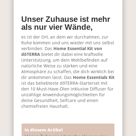
Unser Zuhause ist mehr
als nur vier Wände,
es ist der Ort, an dem wir durchatmen, zur
Ruhe kommen und uns wieder mit uns selbst
verbinden. Das
Home Essential Kit von
dōTERRA
bietet dir dabei eine kraftvolle
Unterstützung, um dein Wohlbefinden auf
natürliche Weise zu stärken und eine
Atmosphäre zu schaffen, die dich wirklich bei
dir ankommen lässt. Das
Home Essentials Kit
ist das beliebteste dōTERRA-Starterset mit
den 10 Must-Have-Ölen inklusive Diffuser für
unzählige Anwendungsmöglichkeiten für
deine Gesundheit, Selfcare und einen
chemiefreien Haushalt.
In diesem Artikel