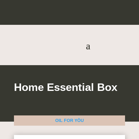
Home Essential Box
OIL FOR YŌU