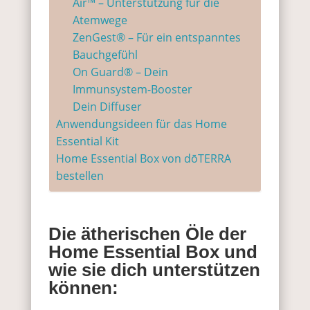
Air™ – Unterstützung für die
Atemwege
ZenGest® – Für ein entspanntes
Bauchgefühl
On Guard® – Dein
Immunsystem-Booster
Dein Diffuser
Anwendungsideen für das Home
Essential Kit
Home Essential Box von dōTERRA
bestellen
Die ätherischen Öle der
Home Essential Box und
wie sie dich unterstützen
können: