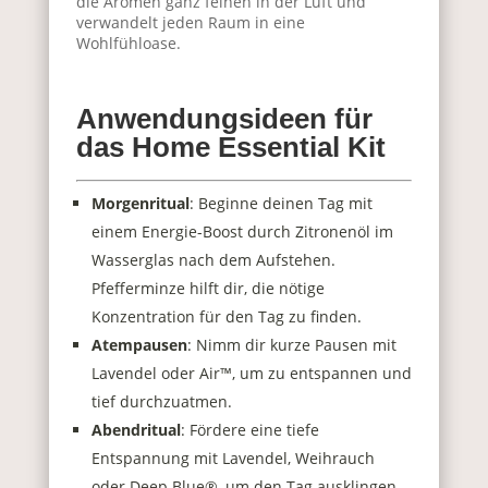
die Aromen ganz feinen in der Luft und
verwandelt jeden Raum in eine
Wohlfühloase.
Anwendungsideen für
das Home Essential Kit
Morgenritual
: Beginne deinen Tag mit
einem Energie-Boost durch Zitronenöl im
Wasserglas nach dem Aufstehen.
Pfefferminze hilft dir, die nötige
Konzentration für den Tag zu finden.
Atempausen
: Nimm dir kurze Pausen mit
Lavendel oder Air™, um zu entspannen und
tief durchzuatmen.
Abendritual
: Fördere eine tiefe
Entspannung mit Lavendel, Weihrauch
oder Deep Blue®, um den Tag ausklingen