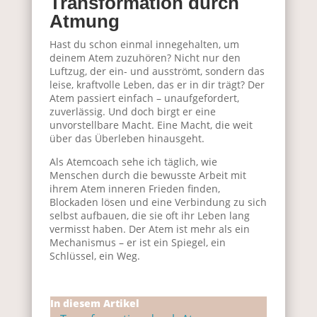
Transformation durch
Atmung
Hast du schon einmal innegehalten, um
deinem Atem zuzuhören? Nicht nur den
Luftzug, der ein- und ausströmt, sondern das
leise, kraftvolle Leben, das er in dir trägt? Der
Atem passiert einfach – unaufgefordert,
zuverlässig. Und doch birgt er eine
unvorstellbare Macht. Eine Macht, die weit
über das Überleben hinausgeht.
Als Atemcoach sehe ich täglich, wie
Menschen durch die bewusste Arbeit mit
ihrem Atem inneren Frieden finden,
Blockaden lösen und eine Verbindung zu sich
selbst aufbauen, die sie oft ihr Leben lang
vermisst haben. Der Atem ist mehr als ein
Mechanismus – er ist ein Spiegel, ein
Schlüssel, ein Weg.
In diesem Artikel