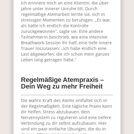
Ich erinnere mich an eine Klientin, die über
Jahre unter innerer Unruhe litt. Durch
regelmäßige Atemarbeit lernte sie, sich in
stressigen Momenten zu beruhigen. „Es war,
als hätte ich endlich die Kontrolle
zurückgewonnen“, sagte sie. Eine andere
Teilnehmerin beschrieb, wie eine intensive
Breathwork-Session ihr half, eine tiefe innere
Trauer loszulassen: „Ich habe endlich eine
Last abgeworfen, die ich schon mein ganzes
Leben lang getragen habe.“
Regelmäßige Atempraxis –
Dein Weg zu mehr Freiheit
Die wahre Kraft des Atems entfaltet sich in
der Regelmäßigkeit. Eine tägliche Praxis kann
dir helfen, Stress abzubauen, dein
Nervensystem zu regulieren und eine tiefere
Verbindung zu dir selbst aufzubauen. Hier
sind ein paar einfache Übungen, die du in